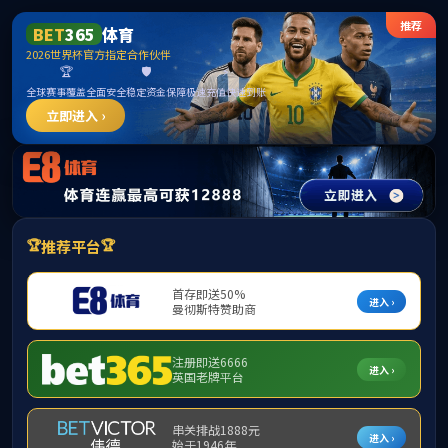
中国·永利集团(YL23411-VIP认证)官方网站
采购招标
采购招标
GYB2024179G014永利yl23411集团评标结果
公示-永利yl23411集团对照品、菌种、标准物