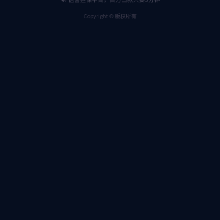
关于我们
新闻中心
产品中心