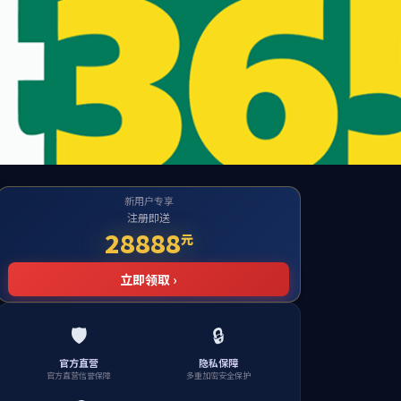
采购招标
人力资源
联系我们