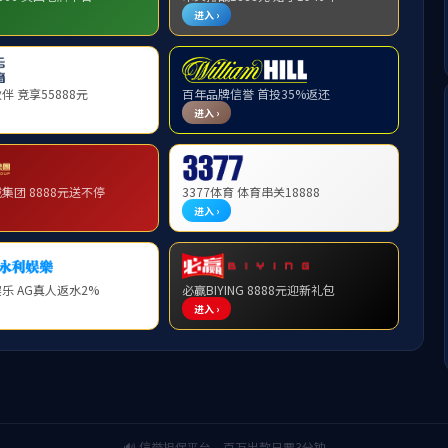
更正：药材招标ZB2024GY04
2024-10-22 17:00
623
行挂网采购招标编号为ZB2024GY04019,现就该采购
、茯苓、淫羊藿、五味子，更改正为白芍、淫羊藿、五