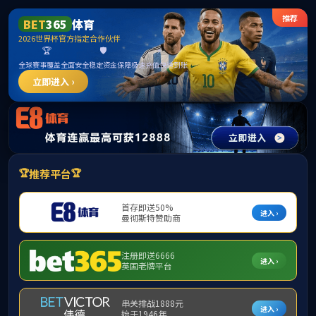
中国·永利集团(YL23411-VIP认证)官方网站
新闻中心
新闻中心
安全生产简讯
2024-01-29 00:00
1006